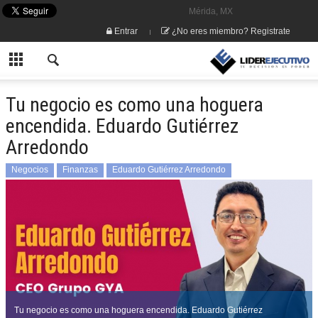
Mérida, MX
Entrar
¿No eres miembro? Registrate
Tu negocio es como una hoguera
encendida. Eduardo Gutiérrez
Arredondo
Negocios
Finanzas
Eduardo Gutiérrez Arredondo
Tu negocio es como una hoguera encendida. Eduardo Gutiérrez