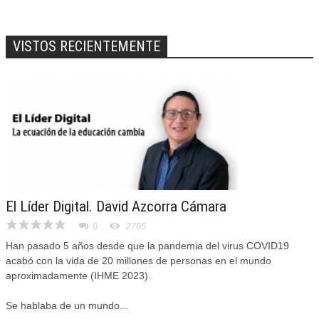
VISTOS RECIENTEMENTE
El Líder Digital. David Azcorra Cámara
0
2705
Han pasado 5 años desde que la pandemia del virus COVID19
acabó con la vida de 20 millones de personas en el mundo
aproximadamente (IHME 2023).
Se hablaba de un mundo...