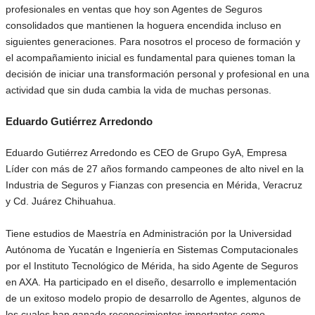
profesionales en ventas que hoy son Agentes de Seguros
consolidados que mantienen la hoguera encendida incluso en
siguientes generaciones. Para nosotros el proceso de formación y
el acompañamiento inicial es fundamental para quienes toman la
decisión de iniciar una transformación personal y profesional en una
actividad que sin duda cambia la vida de muchas personas.
Eduardo Gutiérrez Arredondo
Eduardo Gutiérrez Arredondo es CEO de Grupo GyA, Empresa
Líder con más de 27 años formando campeones de alto nivel en la
Industria de Seguros y Fianzas con presencia en Mérida, Veracruz
y Cd. Juárez Chihuahua.
Tiene estudios de Maestría en Administración por la Universidad
Autónoma de Yucatán e Ingeniería en Sistemas Computacionales
por el Instituto Tecnológico de Mérida, ha sido Agente de Seguros
en AXA. Ha participado en el diseño, desarrollo e implementación
de un exitoso modelo propio de desarrollo de Agentes, algunos de
los cuales han ganado reconocimientos importantes como