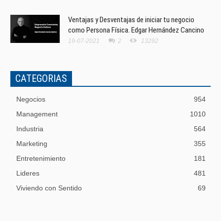
Ventajas y Desventajas de iniciar tu negocio
como Persona Física. Edgar Hernández Cancino
19-07-2021
2
13292
CATEGORIAS
Negocios
954
Management
1010
Industria
564
Marketing
355
Entretenimiento
181
Lideres
481
Viviendo con Sentido
69