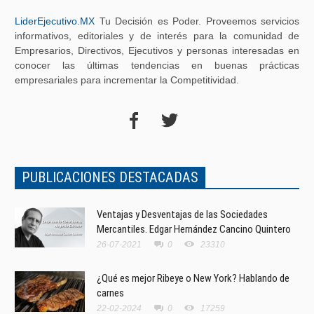
LiderEjecutivo.MX
Tu Decisión es Poder. Proveemos servicios
informativos, editoriales y de interés para la comunidad de
Empresarios, Directivos, Ejecutivos y personas interesadas en
conocer las últimas tendencias en buenas prácticas
empresariales para incrementar la Competitividad.
PUBLICACIONES DESTACADAS
Ventajas y Desventajas de las Sociedades
Mercantiles. Edgar Hernández Cancino Quintero
26-07-2021
0
23310
¿Qué es mejor Ribeye o New York? Hablando de
carnes
22-02-2024
0
17259