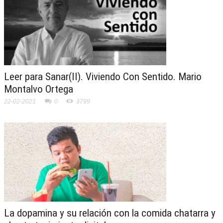
Leer para Sanar(II). Viviendo Con Sentido. Mario
Montalvo Ortega
22-02-2021
0
3799
La dopamina y su relación con la comida chatarra y