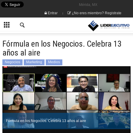
Mérida, MX
Entrar
¿No eres miembro? Registrate
Fórmula en los Negocios. Celebra 13
años al aire
Negocios
Marketing
Medios
Fórmula en los Negocios. Celebra 13 años al aire