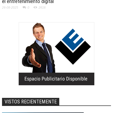
el entretenimiento digital
26-08-2025
0
2616
VISTOS RECIENTEMENTE