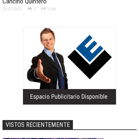
Cancino Quintero
29-03-2021
0
5146
VISTOS RECIENTEMENTE