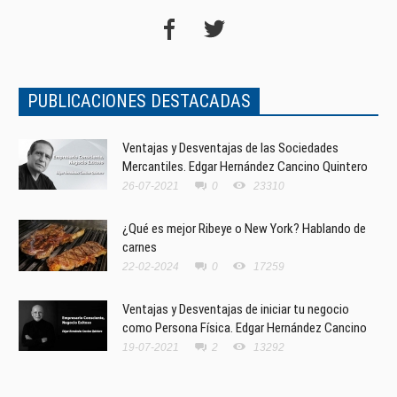
PUBLICACIONES DESTACADAS
Ventajas y Desventajas de las Sociedades
Mercantiles. Edgar Hernández Cancino Quintero
26-07-2021
0
23310
¿Qué es mejor Ribeye o New York? Hablando de
carnes
22-02-2024
0
17259
Ventajas y Desventajas de iniciar tu negocio
como Persona Física. Edgar Hernández Cancino
19-07-2021
2
13292