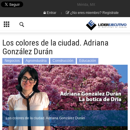
Mérida, MX
Entrar
¿No eres miembro? Registrate
Los colores de la ciudad. Adriana
González Durán
Negocios
Agroindustria
Construcción
Educación
Los colores de la ciudad. Adriana González Durán