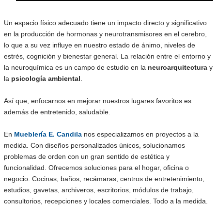
Un espacio físico adecuado tiene un impacto directo y significativo
en la producción de hormonas y neurotransmisores en el cerebro,
lo que a su vez influye en nuestro estado de ánimo, niveles de
estrés, cognición y bienestar general. La relación entre el entorno y
la neuroquímica es un campo de estudio en la
neuroarquitectura
y
la
psicología ambiental
.
Así que, enfocarnos en mejorar nuestros lugares favoritos es
además de entretenido, saludable.
En
Mueblería E. Candila
nos especializamos en proyectos a la
medida. Con diseños personalizados únicos, solucionamos
problemas de orden con un gran sentido de estética y
funcionalidad. Ofrecemos soluciones para el hogar, oficina o
negocio. Cocinas, baños, recámaras, centros de entretenimiento,
estudios, gavetas, archiveros, escritorios, módulos de trabajo,
consultorios, recepciones y locales comerciales. Todo a la medida.