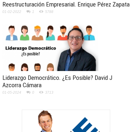
Reestructuración Empresarial. Enrique Pérez Zapata
01-02-2022
1
5788
Liderazgo Democrático. ¿Es Posible? David J
Azcorra Cámara
01-05-2024
0
3713