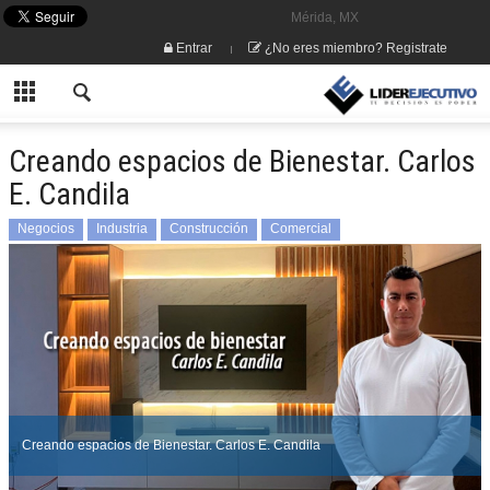
Mérida, MX
Entrar
¿No eres miembro? Registrate
Creando espacios de Bienestar. Carlos
E. Candila
Negocios
Industria
Construcción
Comercial
Creando espacios de Bienestar. Carlos E. Candila