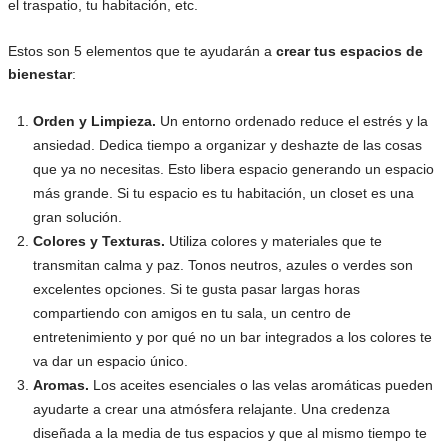
el traspatio, tu habitación, etc.
Estos son 5 elementos que te ayudarán a
crear tus espacios de
bienestar
:
Orden y Limpieza.
Un entorno ordenado reduce el estrés y la
ansiedad. Dedica tiempo a organizar y deshazte de las cosas
que ya no necesitas. Esto libera espacio generando un espacio
más grande. Si tu espacio es tu habitación, un closet es una
gran solución.
Colores y Texturas.
Utiliza colores y materiales que te
transmitan calma y paz. Tonos neutros, azules o verdes son
excelentes opciones. Si te gusta pasar largas horas
compartiendo con amigos en tu sala, un centro de
entretenimiento y por qué no un bar integrados a los colores te
va dar un espacio único.
Aromas.
Los aceites esenciales o las velas aromáticas pueden
ayudarte a crear una atmósfera relajante. Una credenza
diseñada a la media de tus espacios y que al mismo tiempo te