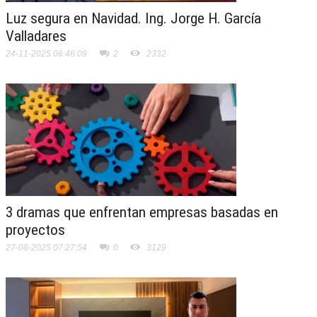
Luz segura en Navidad. Ing. Jorge H. García
Valladares
24-11-2025 06:46:09
2
2332
3 dramas que enfrentan empresas basadas en
proyectos
27-08-2025 07:27:54
0
3129