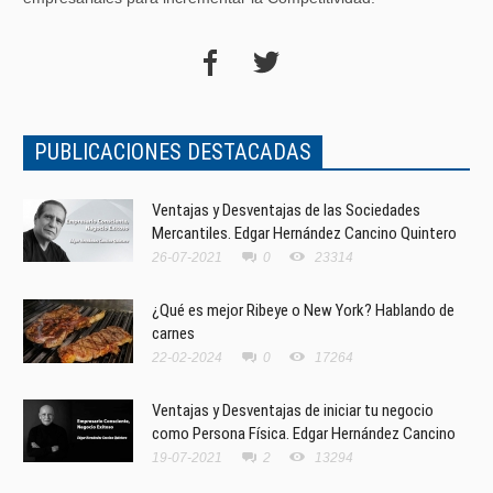
PUBLICACIONES DESTACADAS
Ventajas y Desventajas de las Sociedades
Mercantiles. Edgar Hernández Cancino Quintero
26-07-2021
0
23314
¿Qué es mejor Ribeye o New York? Hablando de
carnes
22-02-2024
0
17264
Ventajas y Desventajas de iniciar tu negocio
como Persona Física. Edgar Hernández Cancino
19-07-2021
2
13294