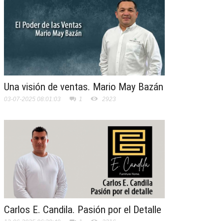
Una visión de ventas. Mario May Bazán
03-07-2025 08:01:03
1
2923
Carlos E. Candila. Pasión por el Detalle