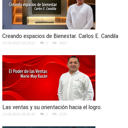
Creando espacios de Bienestar. Carlos E. Candila
15-08-2025 10:14:52
2
3407
Las ventas y su orientación hacia el logro.
13-08-2025 09:26:44
2
2331