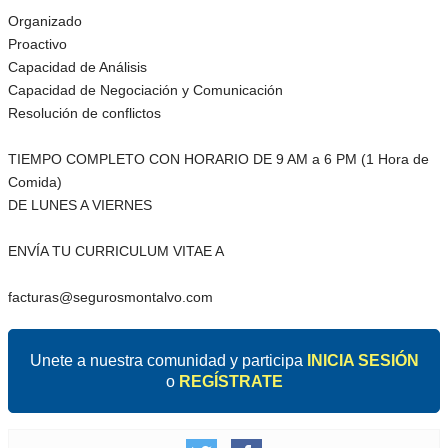
Organizado
Proactivo
Capacidad de Análisis
Capacidad de Negociación y Comunicación
Resolución de conflictos
TIEMPO COMPLETO CON HORARIO DE 9 AM a 6 PM (1 Hora de
Comida)
DE LUNES A VIERNES
ENVÍA TU CURRICULUM VITAE A
facturas@segurosmontalvo.com
Unete a nuestra comunidad y participa
INICIA SESIÓN
o
REGÍSTRATE