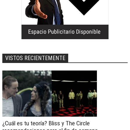
VISTOS RECIENTEMENTE
¿Cuál es tu teoría? Bliss y The Circle