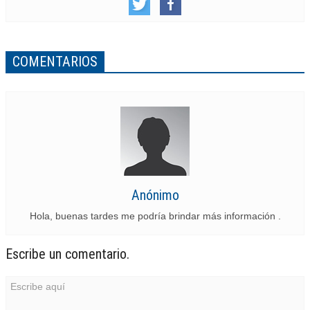
COMENTARIOS
Anónimo
Hola, buenas tardes me podría brindar más información .
Escribe un comentario.