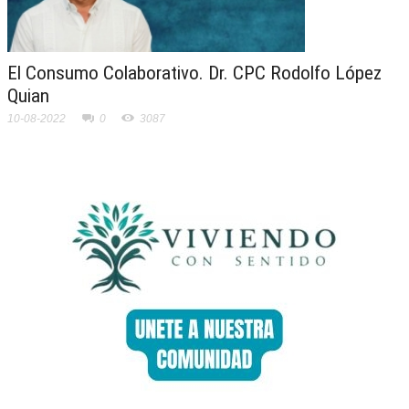
El Consumo Colaborativo. Dr. CPC Rodolfo López
Quian
10-08-2022
0
3087