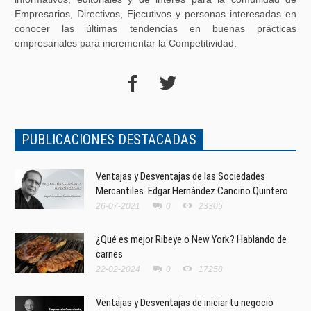
Empresarios, Directivos, Ejecutivos y personas interesadas en
conocer las últimas tendencias en buenas prácticas
empresariales para incrementar la Competitividad.
PUBLICACIONES DESTACADAS
Ventajas y Desventajas de las Sociedades
Mercantiles. Edgar Hernández Cancino Quintero
26-07-2021
0
23305
¿Qué es mejor Ribeye o New York? Hablando de
carnes
22-02-2024
0
17258
Ventajas y Desventajas de iniciar tu negocio