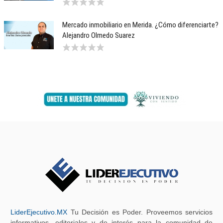
Mercado inmobiliario en Merida. ¿Cómo diferenciarte?
Alejandro Olmedo Suarez
LiderEjecutivo.MX
Tu Decisión es Poder. Proveemos servicios
informativos, editoriales y de interés para la comunidad de