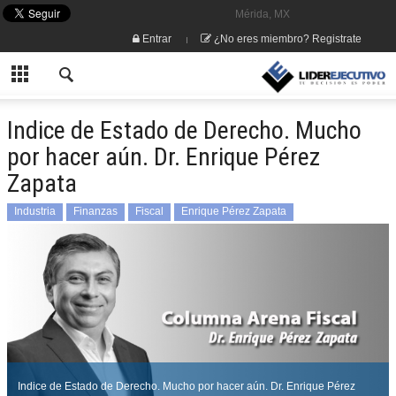
Mérida, MX
Entrar
¿No eres miembro? Registrate
Indice de Estado de Derecho. Mucho
por hacer aún. Dr. Enrique Pérez
Zapata
Industria
Finanzas
Fiscal
Enrique Pérez Zapata
Indice de Estado de Derecho. Mucho por hacer aún. Dr. Enrique Pérez