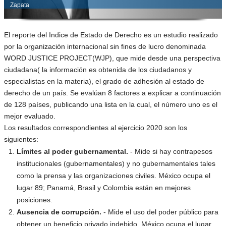
Zapata
El reporte del Indice de Estado de Derecho es un estudio realizado
por la organización internacional sin fines de lucro denominada
WORD JUSTICE PROJECT(WJP), que mide desde una perspectiva
ciudadana( la información es obtenida de los ciudadanos y
especialistas en la materia), el grado de adhesión al estado de
derecho de un país. Se evalúan 8 factores a explicar a continuación
de 128 países, publicando una lista en la cual, el número uno es el
mejor evaluado.
Los resultados correspondientes al ejercicio 2020 son los
siguientes:
Límites al poder gubernamental.
- Mide si hay contrapesos
institucionales (gubernamentales) y no gubernamentales tales
como la prensa y las organizaciones civiles. México ocupa el
lugar 89; Panamá, Brasil y Colombia están en mejores
posiciones.
Ausencia de corrupción.
- Mide el uso del poder público para
obtener un beneficio privado indebido. México ocupa el lugar