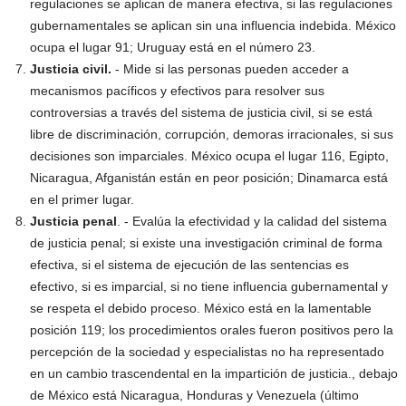
regulaciones se aplican de manera efectiva, si las regulaciones
gubernamentales se aplican sin una influencia indebida. México
ocupa el lugar 91; Uruguay está en el número 23.
Justicia civil.
- Mide si las personas pueden acceder a
mecanismos pacíficos y efectivos para resolver sus
controversias a través del sistema de justicia civil, si se está
libre de discriminación, corrupción, demoras irracionales, si sus
decisiones son imparciales. México ocupa el lugar 116, Egipto,
Nicaragua, Afganistán están en peor posición; Dinamarca está
en el primer lugar.
Justicia penal
. - Evalúa la efectividad y la calidad del sistema
de justicia penal; si existe una investigación criminal de forma
efectiva, si el sistema de ejecución de las sentencias es
efectivo, si es imparcial, si no tiene influencia gubernamental y
se respeta el debido proceso. México está en la lamentable
posición 119; los procedimientos orales fueron positivos pero la
percepción de la sociedad y especialistas no ha representado
en un cambio trascendental en la impartición de justicia., debajo
de México está Nicaragua, Honduras y Venezuela (último