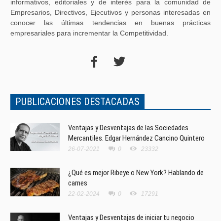
informativos, editoriales y de interés para la comunidad de
Empresarios, Directivos, Ejecutivos y personas interesadas en
conocer las últimas tendencias en buenas prácticas
empresariales para incrementar la Competitividad.
PUBLICACIONES DESTACADAS
Ventajas y Desventajas de las Sociedades
Mercantiles. Edgar Hernández Cancino Quintero
26-07-2021
0
23332
¿Qué es mejor Ribeye o New York? Hablando de
carnes
22-02-2024
0
17291
Ventajas y Desventajas de iniciar tu negocio