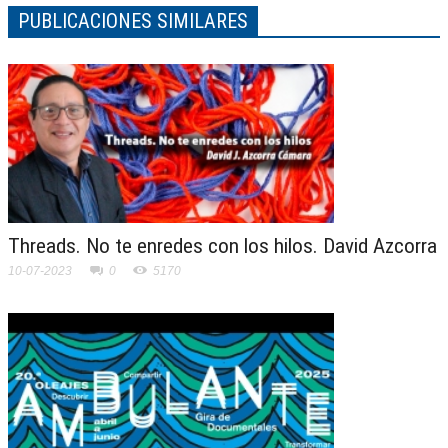
PUBLICACIONES SIMILARES
Threads. No te enredes con los hilos. David Azcorra
10-07-2023
0
5170