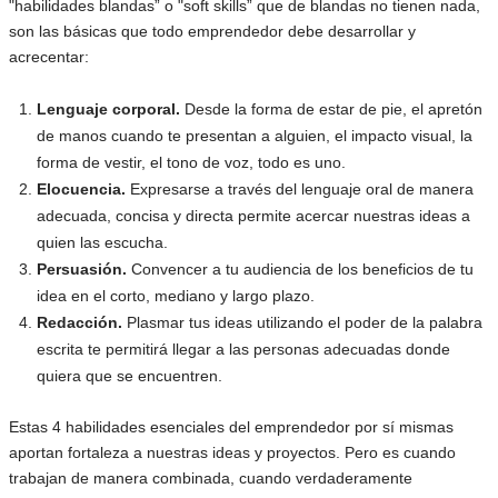
"habilidades blandas” o "soft skills” que de blandas no tienen nada,
son las básicas que todo emprendedor debe desarrollar y
acrecentar:
Lenguaje corporal.
Desde la forma de estar de pie, el apretón
de manos cuando te presentan a alguien, el impacto visual, la
forma de vestir, el tono de voz, todo es uno.
Elocuencia.
Expresarse a través del lenguaje oral de manera
adecuada, concisa y directa permite acercar nuestras ideas a
quien las escucha.
Persuasión.
Convencer a tu audiencia de los beneficios de tu
idea en el corto, mediano y largo plazo.
Redacción.
Plasmar tus ideas utilizando el poder de la palabra
escrita te permitirá llegar a las personas adecuadas donde
quiera que se encuentren.
Estas 4 habilidades esenciales del emprendedor por sí mismas
aportan fortaleza a nuestras ideas y proyectos. Pero es cuando
trabajan de manera combinada, cuando verdaderamente