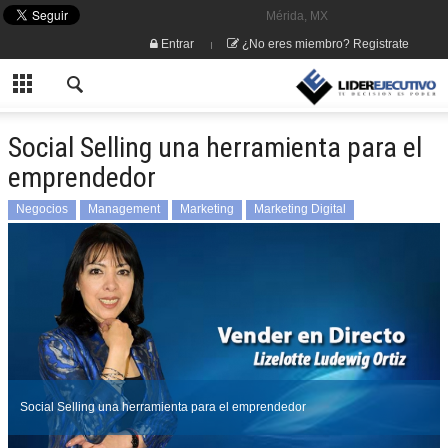
Mérida, MX
Entrar
¿No eres miembro? Registrate
Social Selling una herramienta para el
emprendedor
Negocios
Management
Marketing
Marketing Digital
Publicidad
Social Selling una herramienta para el emprendedor