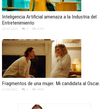
Inteligencia Artificial amenaza a la Industria del
Entretenimiento
16-07-2023
0
4700
Fragmentos de una mujer. Mi candidata al Oscar.
11-03-2021
1
4595