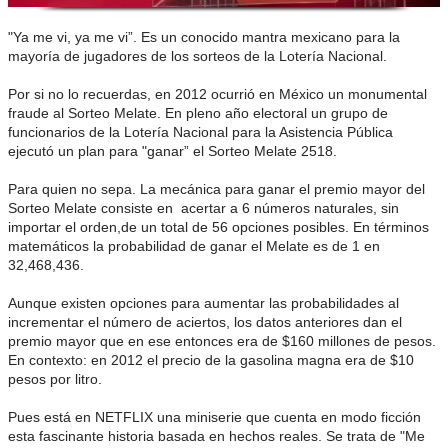
"Ya me vi, ya me vi”. Es un conocido mantra mexicano para la
mayoría de jugadores de los sorteos de la Lotería Nacional.
Por si no lo recuerdas, en 2012 ocurrió en México un monumental
fraude al Sorteo Melate. En pleno año electoral un grupo de
funcionarios de la Lotería Nacional para la Asistencia Pública
ejecutó un plan para "ganar” el Sorteo Melate 2518.
Para quien no sepa. La mecánica para ganar el premio mayor del
Sorteo Melate consiste en acertar a 6 números naturales, sin
importar el orden,de un total de 56 opciones posibles. En términos
matemáticos la probabilidad de ganar el Melate es de 1 en
32,468,436.
Aunque existen opciones para aumentar las probabilidades al
incrementar el número de aciertos, los datos anteriores dan el
premio mayor que en ese entonces era de $160 millones de pesos.
En contexto: en 2012 el precio de la gasolina magna era de $10
pesos por litro.
Pues está en NETFLIX una miniserie que cuenta en modo ficción
esta fascinante historia basada en hechos reales. Se trata de "Me