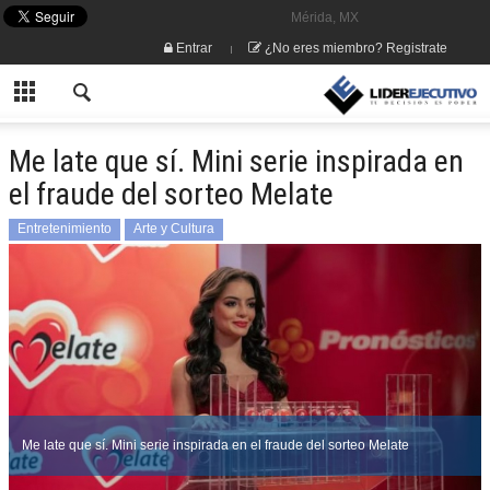
Mérida, MX
Entrar
¿No eres miembro? Registrate
Me late que sí. Mini serie inspirada en
el fraude del sorteo Melate
Entretenimiento
Arte y Cultura
Me late que sí. Mini serie inspirada en el fraude del sorteo Melate