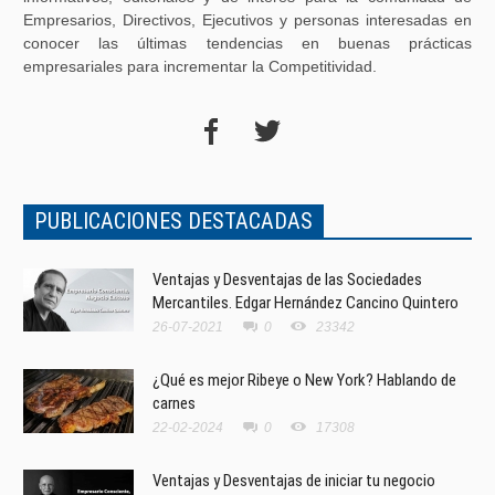
Empresarios, Directivos, Ejecutivos y personas interesadas en
conocer las últimas tendencias en buenas prácticas
empresariales para incrementar la Competitividad.
PUBLICACIONES DESTACADAS
Ventajas y Desventajas de las Sociedades
Mercantiles. Edgar Hernández Cancino Quintero
26-07-2021
0
23342
¿Qué es mejor Ribeye o New York? Hablando de
carnes
22-02-2024
0
17308
Ventajas y Desventajas de iniciar tu negocio