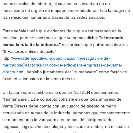
redes sociales de Internet, el cual se ha convertido en un
movimiento de orgullo de mujeres emprendedoras. Esa la magia de
las relaciones humanas a través de las redes sociales.
Estas señales más que evidentes de lo que está pasando en la
realidad, permite confirmar lo que ya hemos dicho:
"el mercado
marca la ruta de la industria”
y el artículo que publiqué sobre los
"6 Factores críticos de éxito”
http
://www.liderejecutivo.mx/publicacion/investigacion-de-
mercados/6-factores-criticos-de-exito-para-empresas-de-venta-
directa.html
, hablaba justamente del "Humanware” como factor de
éxito en la industria de la venta directa.
Un factor imprescindible es lo que en NETZEN denominamos,
"Humanware”. Este concepto consiste en que toda empresa de
Venta Directa debe contar con un cuadro de talento humano
actualizado en temas de la Industria, personas que constantemente
se mantengan a la vanguardia en temas de inteligencia de
negocios, legislación, tecnología y técnicas de ventas, en el cual se