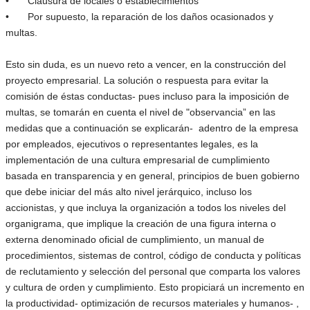
•
Clausura de locales o establecimientos
•
Por supuesto, la reparación de los daños ocasionados y
multas.
Esto sin duda, es un nuevo reto a vencer, en la construcción del
proyecto empresarial. La solución o respuesta para evitar la
comisión de éstas conductas- pues incluso para la imposición de
multas, se tomarán en cuenta el nivel de "observancia” en las
medidas que a continuación se explicarán- adentro de la empresa
por empleados, ejecutivos o representantes legales, es la
implementación de una cultura empresarial de cumplimiento
basada en transparencia y en general, principios de buen gobierno
que debe iniciar del más alto nivel jerárquico, incluso los
accionistas, y que incluya la organización a todos los niveles del
organigrama, que implique la creación de una figura interna o
externa denominado oficial de cumplimiento, un manual de
procedimientos, sistemas de control, código de conducta y políticas
de reclutamiento y selección del personal que comparta los valores
y cultura de orden y cumplimiento. Esto propiciará un incremento en
la productividad- optimización de recursos materiales y humanos- ,