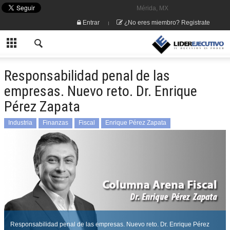
Mérida, MX
Entrar
¿No eres miembro? Registrate
Responsabilidad penal de las
empresas. Nuevo reto. Dr. Enrique
Pérez Zapata
Industria
Finanzas
Fiscal
Enrique Pérez Zapata
Responsabilidad penal de las empresas. Nuevo reto. Dr. Enrique Pérez