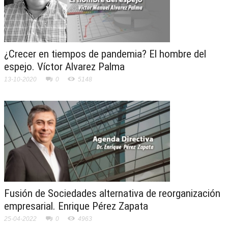
¿Crecer en tiempos de pandemia? El hombre del
espejo. Víctor Alvarez Palma
13-10-2020
0
5148
Fusión de Sociedades alternativa de reorganización
empresarial. Enrique Pérez Zapata
25-04-2022
0
4963