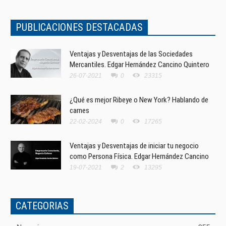
PUBLICACIONES DESTACADAS
Ventajas y Desventajas de las Sociedades
Mercantiles. Edgar Hernández Cancino Quintero
26-07-2021
0
23315
¿Qué es mejor Ribeye o New York? Hablando de
carnes
22-02-2024
0
17265
Ventajas y Desventajas de iniciar tu negocio
como Persona Física. Edgar Hernández Cancino
19-07-2021
2
13295
CATEGORIAS