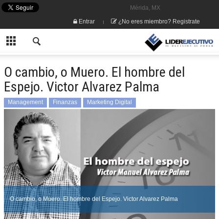
Mérida, MX
Entrar
¿No eres miembro? Registrate
O cambio, o Muero. El hombre del
Espejo. Victor Alvarez Palma
Management
Finanzas
Marketing Digital
O cambio, o Muero. El hombre del Espejo. Victor Alvarez Palma