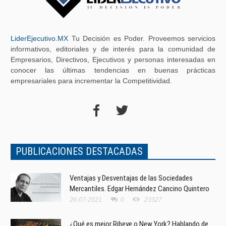
LiderEjecutivo.MX
Tu Decisión es Poder. Proveemos servicios
informativos, editoriales y de interés para la comunidad de
Empresarios, Directivos, Ejecutivos y personas interesadas en
conocer las últimas tendencias en buenas prácticas
empresariales para incrementar la Competitividad.
PUBLICACIONES DESTACADAS
Ventajas y Desventajas de las Sociedades
Mercantiles. Edgar Hernández Cancino Quintero
26-07-2021
0
23327
¿Qué es mejor Ribeye o New York? Hablando de