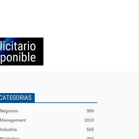
CATEGORIAS
Negocios
956
Management
1010
Industria
565
Marketing
355