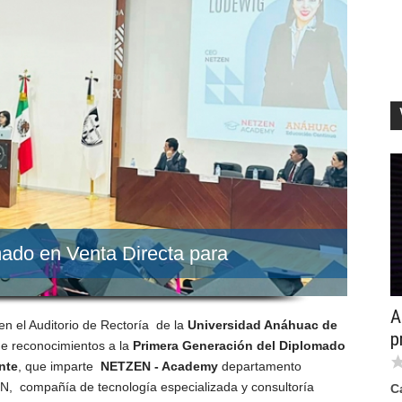
ado en Venta Directa para
A
n el Auditorio de Rectoría de la
Universidad Anáhuac de
p
de reconocimientos a la
Primera Generación del Diplomado
nte
, que imparte
NETZEN - Academy
departamento
N, compañía de tecnología especializada y consultoría
C