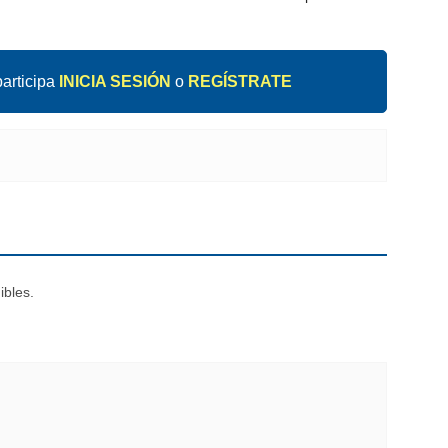
articipa
INICIA SESIÓN
o
REGÍSTRATE
ibles.