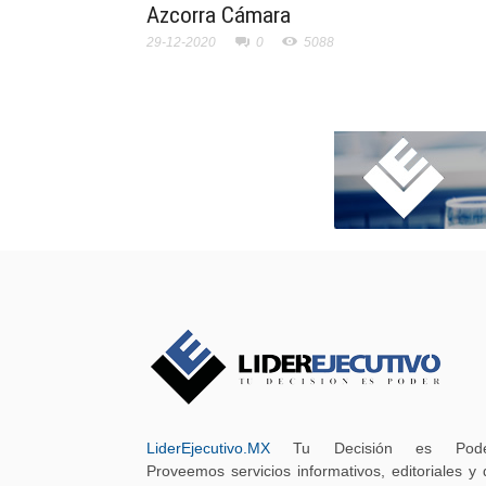
Azcorra Cámara
29-12-2020
0
5088
LiderEjecutivo.MX
Tu Decisión es Pode
Proveemos servicios informativos, editoriales y 