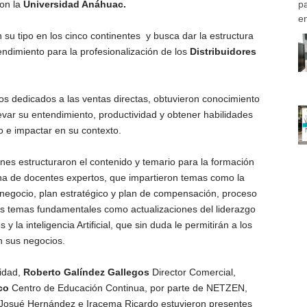
con la
Universidad Anáhuac.
p
e
su tipo en los cinco continentes y busca dar la estructura
ndimiento para la profesionalización de los
Distribuidores
nos dedicados a las ventas directas, obtuvieron conocimiento
evar su entendimiento, productividad y obtener habilidades
 e impactar en su contexto.
enes estructuraron el contenido y temario para la formación
cena de docentes expertos, que impartieron temas como la
e negocio, plan estratégico y plan de compensación, proceso
ros temas fundamentales como actualizaciones del liderazgo
y la inteligencia Artificial, que sin duda le permitirán a los
n sus negocios.
sidad,
Roberto Galíndez Gallegos
Director Comercial,
co
Centro de Educación Continua, por parte de NETZEN,
Josué Hernández e Iracema Ricardo estuvieron presentes