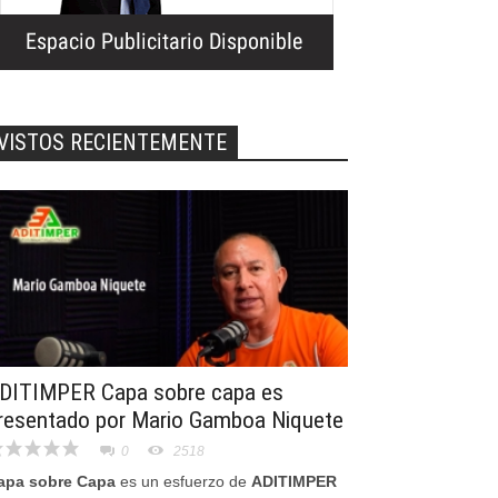
VISTOS RECIENTEMENTE
DITIMPER Capa sobre capa es
resentado por Mario Gamboa Niquete
0
2518
apa sobre Capa
es un esfuerzo de
ADITIMPER