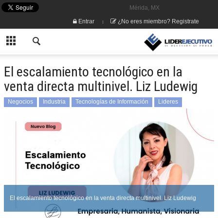
Mérida, MX
Entrar
¿No eres miembro? Registrate
El escalamiento tecnológico en la
venta directa multinivel. Liz Ludewig
Negocios
Industria
Tecnologías de Información
Lideres
Lizelotte Ludewig
El escalamiento tecnológico en la venta directa multinivel. Liz Ludewig