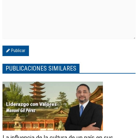
Publicar
PUBLICACIONES SIMILARES
La influencia de la cultura de un país en sus