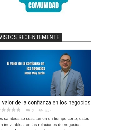
VISTOS RECIENTEMENTE
l valor de la confianza en los negocios
0
957
os cambios se suscitan en un tiempo corto, estos
n inevitables, en las relaciones de negocios