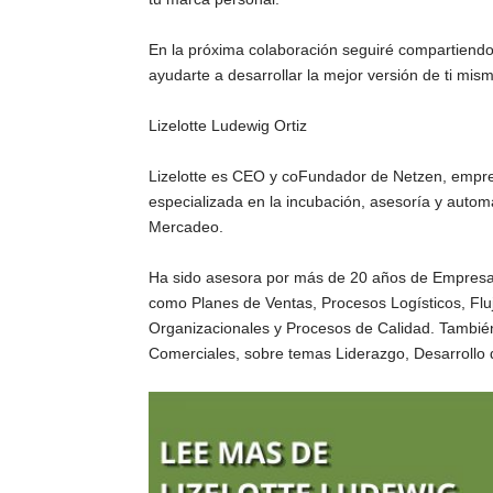
En la próxima colaboración seguiré compartiend
ayudarte a desarrollar la mejor versión de ti mis
Lizelotte Ludewig Ortiz
Lizelotte es CEO y coFundador de Netzen, empre
especializada en la incubación, asesoría y auto
Mercadeo.
Ha sido asesora por más de 20 años de Empresas d
como Planes de Ventas, Procesos Logísticos, Flu
Organizacionales y Procesos de Calidad. También
Comerciales, sobre temas Liderazgo, Desarrollo