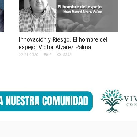
Innovación y Riesgo. El hombre del
espejo. Víctor Alvarez Palma
02-11-2020
2
5292