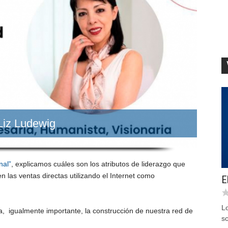
Liz Ludewig
nal”
, explicamos cuáles son los atributos de liderazgo que
n las ventas directas utilizando el Internet como
E
L
, igualmente importante, la construcción de nuestra red de
so