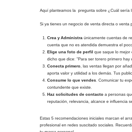
Aquí planteamos la pregunta sobre ¿Cuál sería l
Si ya tienes un negocio de venta directa o venta
Crea y Administra
únicamente cuentas de re
cuenta que no es atendida demuestra el poco
Elige una foto de perfil
que saque lo mejor d
dicho que dice: "Para ser torero primero hay 
Conecta primero
, las ventas llegan por añ
aporta valor y utilidad a los demás. Tus publi
Consume lo que vendes
. Comunicar tu exp
contundente que existe.
Haz solicitudes de contacto
a personas que
reputación, relevancia, alcance e influencia s
Estas 5 recomendaciones iniciales marcan el arr
profesional en redes suscitado sociales. Recuerd
tu marca personal.