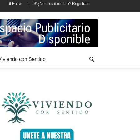
Entrar
¿No eres miembro? Registrate
Viviendo con Sentido