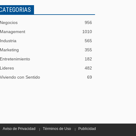
CATEGORIAS
Negocios
956
Management
1010
Industria
565
Marketing
355
Entretenimiento
182
Lideres
482
Viviendo con Sentido
69
Aviso de Privacidad
Términos de Uso
Publicidad