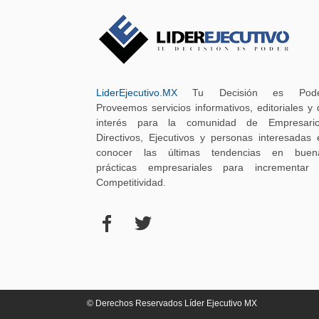
LiderEjecutivo.MX
Tu Decisión es Pode
Proveemos servicios informativos, editoriales y 
interés para la comunidad de Empresario
Directivos, Ejecutivos y personas interesadas 
conocer las últimas tendencias en buen
prácticas empresariales para incrementar 
Competitividad.
© Derechos Reservados Líder Ejecutivo MX