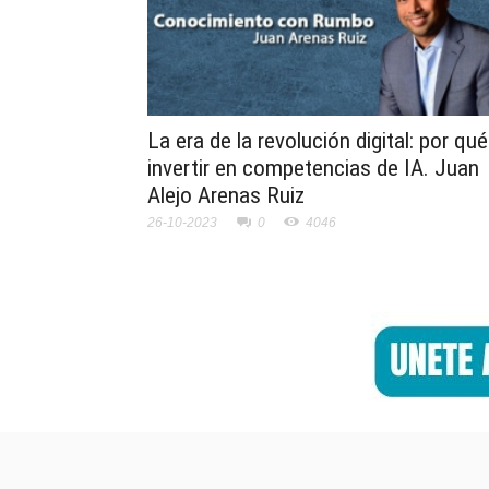
La era de la revolución digital: por qué
invertir en competencias de IA. Juan
Alejo Arenas Ruiz
26-10-2023
0
4046