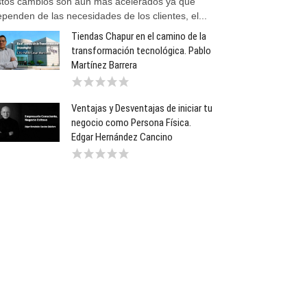
stos cambios son aún más acelerados ya que
penden de las necesidades de los clientes, el...
Tiendas Chapur en el camino de la
transformación tecnológica. Pablo
Martínez Barrera
Ventajas y Desventajas de iniciar tu
negocio como Persona Física.
Edgar Hernández Cancino