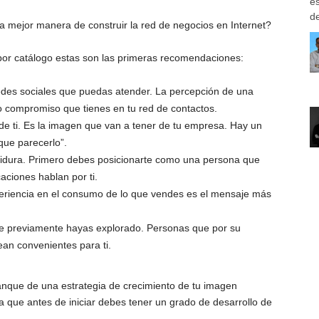
e
de
a mejor manera de construir la red de negocios en Internet?
 por catálogo estas son las primeras recomendaciones:
des sociales que puedas atender. La percepción de una
 compromiso que tienes en tu red de contactos.
e ti. Es la imagen que van a tener de tu empresa. Hay un
que parecerlo”.
adidura. Primero debes posicionarte como una persona que
caciones hablan por ti.
eriencia en el consumo de lo que vendes es el mensaje más
 previamente hayas explorado. Personas que por su
ean convenientes para ti.
anque de una estrategia de crecimiento de tu imagen
a que antes de iniciar debes tener un grado de desarrollo de